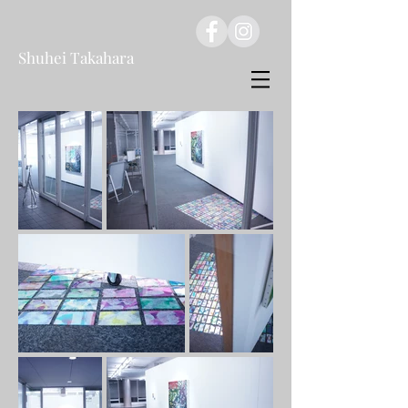
Shuhei Takahara