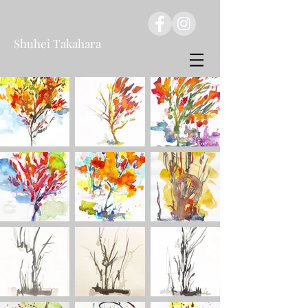
Shuhei Takahara